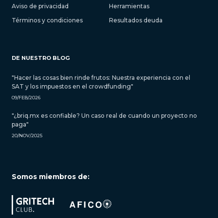
Aviso de privacidad
Herramientas
Términos y condiciones
Resultados deuda
DE NUESTRO BLOG
"Hacer las cosas bien rinde frutos: Nuestra experiencia con el
SAT y los impuestos en el crowdfunding"
09/FEB/2026
"¿briq.mx es confiable? Un caso real de cuando un proyecto no
paga"
20/NOV/2025
Somos miembros de: