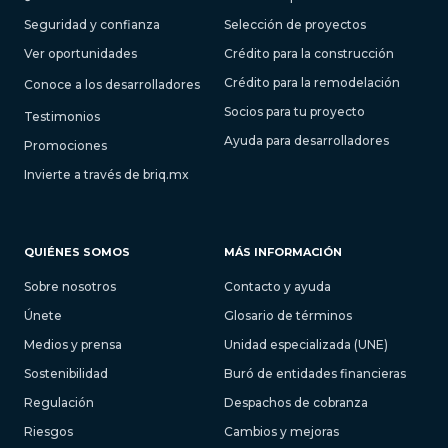
Seguridad y confianza
Selección de proyectos
Ver oportunidades
Crédito para la construcción
Crédito para la remodelación
Conoce a los desarrolladores
Socios para tu proyecto
Testimonios
Ayuda para desarrolladores
Promociones
Invierte a través de briq.mx
QUIÉNES SOMOS
MÁS INFORMACIÓN
Sobre nosotros
Contacto y ayuda
Únete
Glosario de términos
Medios y prensa
Unidad especializada (UNE)
Sostenibilidad
Buró de entidades financieras
Regulación
Despachos de cobranza
Riesgos
Cambios y mejoras