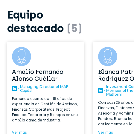
Equipo
destacado
(5)
Amalio Fernando
Blanca Patr
Alonso Cuéllar
Rodríguez O
Managing Director of MAF
Investment C
·
Capital
·
Member of the 
Platform
Fernando cuenta con 15 años de
Con casi 25 años d
experiencia en Gestión de Activos,
Finanzas, Fusiones 
Finanzas Corporativas, Project
Asesoría y Adminis
Finance, Tesorería y Riesgos en una
Fondos, Blanca ha
amplia gama de industria...
activamente en la 
Ver más
Ver más