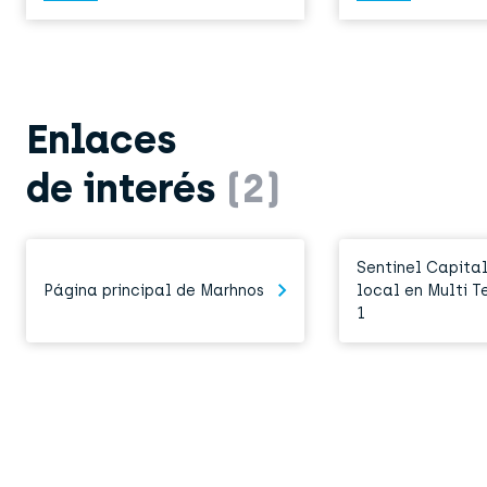
Enlaces
de interés
(2)
Sentinel Capital
Página principal de Marhnos
local en Multi T
1