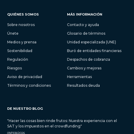
QUIÉNES SOMOS
MÁS INFORMACIÓN
Sobre nosotros
Contacto y ayuda
Únete
Glosario de términos
Medios y prensa
Unidad especializada (UNE)
Sostenibilidad
Buró de entidades financieras
Regulación
Despachos de cobranza
Riesgos
Cambios y mejoras
Aviso de privacidad
Herramientas
Términos y condiciones
Resultados deuda
DE NUESTRO BLOG
"Hacer las cosas bien rinde frutos: Nuestra experiencia con el
SAT y los impuestos en el crowdfunding"
09/FEB/2026