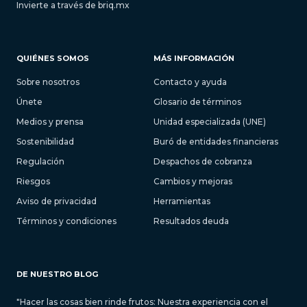
Invierte a través de briq.mx
QUIÉNES SOMOS
MÁS INFORMACIÓN
Sobre nosotros
Contacto y ayuda
Únete
Glosario de términos
Medios y prensa
Unidad especializada (UNE)
Sostenibilidad
Buró de entidades financieras
Regulación
Despachos de cobranza
Riesgos
Cambios y mejoras
Aviso de privacidad
Herramientas
Términos y condiciones
Resultados deuda
DE NUESTRO BLOG
"Hacer las cosas bien rinde frutos: Nuestra experiencia con el