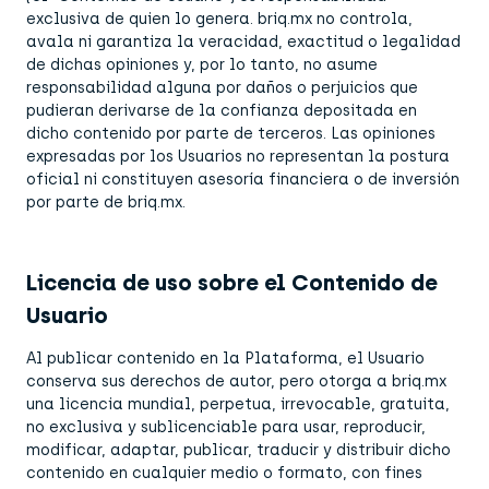
exclusiva de quien lo genera. briq.mx no controla,
avala ni garantiza la veracidad, exactitud o legalidad
de dichas opiniones y, por lo tanto, no asume
responsabilidad alguna por daños o perjuicios que
pudieran derivarse de la confianza depositada en
dicho contenido por parte de terceros. Las opiniones
expresadas por los Usuarios no representan la postura
oficial ni constituyen asesoría financiera o de inversión
por parte de briq.mx.
Licencia de uso sobre el Contenido de
Usuario
Al publicar contenido en la Plataforma, el Usuario
conserva sus derechos de autor, pero otorga a briq.mx
una licencia mundial, perpetua, irrevocable, gratuita,
no exclusiva y sublicenciable para usar, reproducir,
modificar, adaptar, publicar, traducir y distribuir dicho
contenido en cualquier medio o formato, con fines