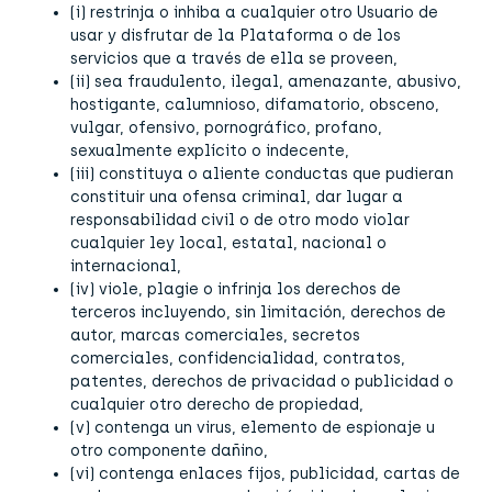
(i) restrinja o inhiba a cualquier otro Usuario de
usar y disfrutar de la Plataforma o de los
servicios que a través de ella se proveen,
(ii) sea fraudulento, ilegal, amenazante, abusivo,
hostigante, calumnioso, difamatorio, obsceno,
vulgar, ofensivo, pornográfico, profano,
sexualmente explícito o indecente,
(iii) constituya o aliente conductas que pudieran
constituir una ofensa criminal, dar lugar a
responsabilidad civil o de otro modo violar
cualquier ley local, estatal, nacional o
internacional,
(iv) viole, plagie o infrinja los derechos de
terceros incluyendo, sin limitación, derechos de
autor, marcas comerciales, secretos
comerciales, confidencialidad, contratos,
patentes, derechos de privacidad o publicidad o
cualquier otro derecho de propiedad,
(v) contenga un virus, elemento de espionaje u
otro componente dañino,
(vi) contenga enlaces fijos, publicidad, cartas de