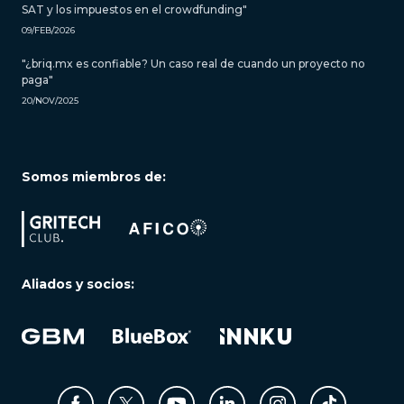
SAT y los impuestos en el crowdfunding"
09/FEB/2026
"¿briq.mx es confiable? Un caso real de cuando un proyecto no
paga"
20/NOV/2025
Somos miembros de:
Aliados y socios: