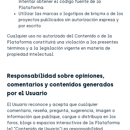
intentar obtener el código fuente de la
Plataforma.
Utilizar las marcas o logotipos de briq.mx o de los
proyectos publicados sin autorización expresa y
por escrito.
Cualquier uso no autorizado del Contenido o de la
Plataforma constituirá una violación a los presentes
términos y a la legislación vigente en materia de
propiedad intelectual.
Responsabilidad sobre opiniones,
comentarios y contenidos generados
por el Usuario
El Usuario reconoce y acepta que cualquier
comentario, reseña, pregunta, sugerencia, imagen o
información que publique, cargue o distribuya en los
foros, blogs o espacios interactivos de la Plataforma
(el "Contenido de Usuario") es responsabilidad