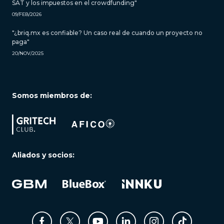
SAT y los impuestos en el crowdfunding"
09/FEB/2026
"¿briq.mx es confiable? Un caso real de cuando un proyecto no
paga"
20/NOV/2025
Somos miembros de:
Aliados y socios: