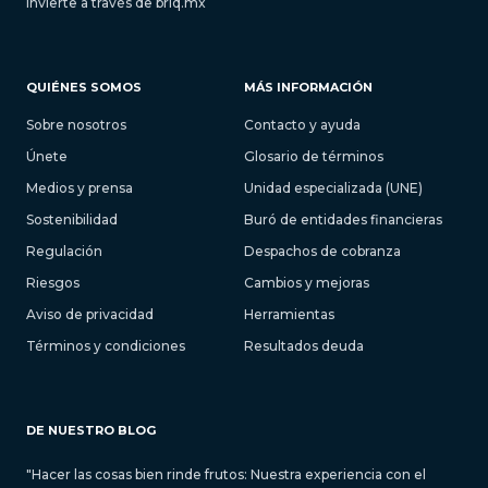
Invierte a través de briq.mx
QUIÉNES SOMOS
MÁS INFORMACIÓN
Sobre nosotros
Contacto y ayuda
Únete
Glosario de términos
Medios y prensa
Unidad especializada (UNE)
Sostenibilidad
Buró de entidades financieras
Regulación
Despachos de cobranza
Riesgos
Cambios y mejoras
Aviso de privacidad
Herramientas
Términos y condiciones
Resultados deuda
DE NUESTRO BLOG
"Hacer las cosas bien rinde frutos: Nuestra experiencia con el