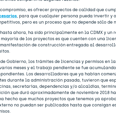
 compromiso, es ofrecer proyectos de calidad que cum
cesarios
, para que cualquier persona pueda invertir y 
petitivos, pero es un proceso que no depende sólo de n
hasta ahora, ha sido principalmente en la CDMX y un r
 mayoría de los proyectos es que cuenten con una lice
 manifestación de construcción entregada al desarroll
sitos.
de Gobierno, los trámites de licencias y permisos en 
varios meses y el trabajo pendiente se fue acumulando
spondientes. Los desarrolladores que ya habían comen
tes durante la administración pasada, tuvieron que es
icinas, secretarías, dependencias y/o alcaldías, termin
sición que duró aproximadamente de noviembre 2018 ha
 ha hecho que muchos proyectos que tenemos ya aprob
xterno no puedan ser publicados hasta que consigan e
misos.