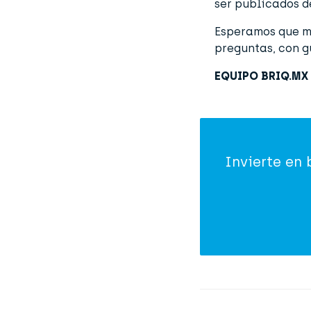
ser publicados d
Esperamos que mu
preguntas, con g
EQUIPO BRIQ.MX
Invierte en