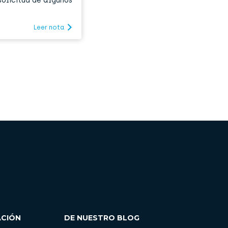
solicitud de algunos
Leer nota
ACIÓN
DE NUESTRO BLOG