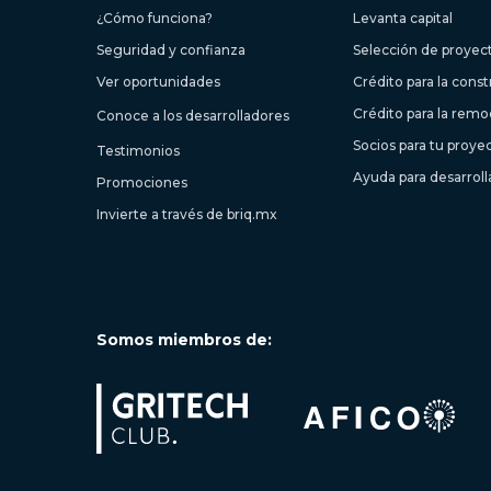
¿Cómo funciona?
Levanta capital
Seguridad y confianza
Selección de proyec
Ver oportunidades
Crédito para la cons
Crédito para la remo
Conoce a los desarrolladores
Socios para tu proye
Testimonios
Ayuda para desarrol
Promociones
Invierte a través de briq.mx
Somos miembros de: