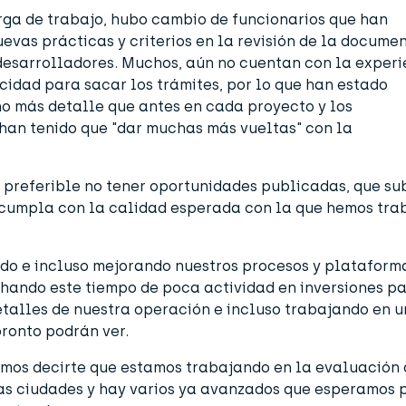
ga de trabajo, hubo cambio de funcionarios que han
vas prácticas y criterios en la revisión de la docume
 desarrolladores. Muchos, aún no cuentan con la experi
ocidad para sacar los trámites, por lo que han estado
o más detalle que antes en cada proyecto y los
han tenido que "dar muchas más vueltas" con la
s preferible no tener oportunidades publicadas, que su
 cumpla con la calidad esperada con la que hemos tra
o e incluso mejorando nuestros procesos y plataform
ando este tiempo de poca actividad en inversiones p
etalles de nuestra operación e incluso trabajando en 
ronto podrán ver.
emos decirte que estamos trabajando en la evaluación
as ciudades y hay varios ya avanzados que esperamos