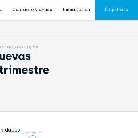
Contacto y ayuda
Inicia sesión
Regístrate
OYECTOS EN BRIQ.MX
nuevas
trimestre
unidades
Compartir