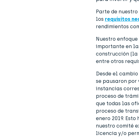
Parte de nuestro
los
requisitos ne
rendimientos com
Nuestro enfoque 
importante en la
construcción (la
entre otros requi
Desde el cambio 
se pausaron por 
instancias corre
proceso de trámi
que todas las of
proceso de tran
enero 2019. Esto
nuestro comité e
licencia y/o per