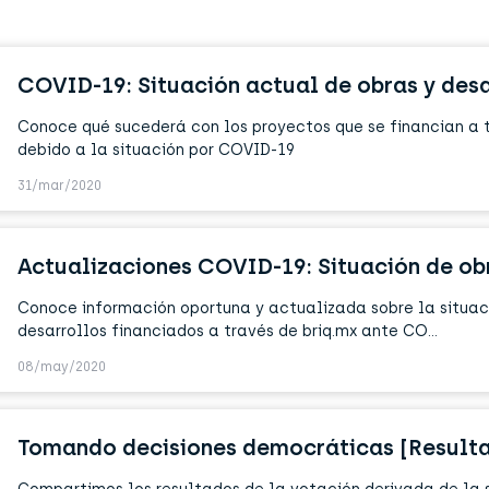
Conoce qué sucederá con los proyectos que se financian a t
debido a la situación por COVID-19
31/mar/2020
Conoce información oportuna y actualizada sobre la situaci
desarrollos financiados a través de briq.mx ante CO...
08/may/2020