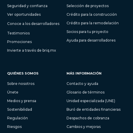
Seguridad y confianza
Selección de proyectos
Ver oportunidades
Crédito para la construcción
Crédito para la remodelación
Conoce a los desarrolladores
Socios para tu proyecto
Testimonios
Ayuda para desarrolladores
Promociones
Invierte a través de briq.mx
QUIÉNES SOMOS
MÁS INFORMACIÓN
Sobre nosotros
Contacto y ayuda
Únete
Glosario de términos
Medios y prensa
Unidad especializada (UNE)
Sostenibilidad
Buró de entidades financieras
Regulación
Despachos de cobranza
Riesgos
Cambios y mejoras