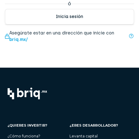
ó
Inicia sesión
Asegúrate estar en una dirección que inicie con
briq.mx/
¿QUIERES INVERTIR?
¿ERES DESARROLLADOR?
¿Cómo funciona?
Levanta capital