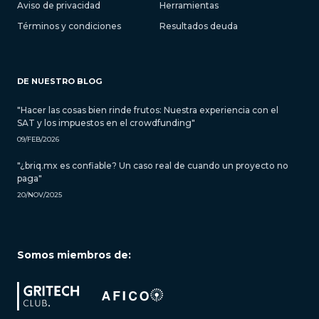
Aviso de privacidad
Herramientas
Términos y condiciones
Resultados deuda
DE NUESTRO BLOG
"Hacer las cosas bien rinde frutos: Nuestra experiencia con el
SAT y los impuestos en el crowdfunding"
09/FEB/2026
"¿briq.mx es confiable? Un caso real de cuando un proyecto no
paga"
20/NOV/2025
Somos miembros de: