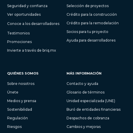
Seguridad y confianza
Selección de proyectos
Ver oportunidades
Crédito para la construcción
Crédito para la remodelación
Conoce a los desarrolladores
Socios para tu proyecto
Testimonios
Ayuda para desarrolladores
Promociones
Invierte a través de briq.mx
QUIÉNES SOMOS
MÁS INFORMACIÓN
Sobre nosotros
Contacto y ayuda
Únete
Glosario de términos
Medios y prensa
Unidad especializada (UNE)
Sostenibilidad
Buró de entidades financieras
Regulación
Despachos de cobranza
Riesgos
Cambios y mejoras