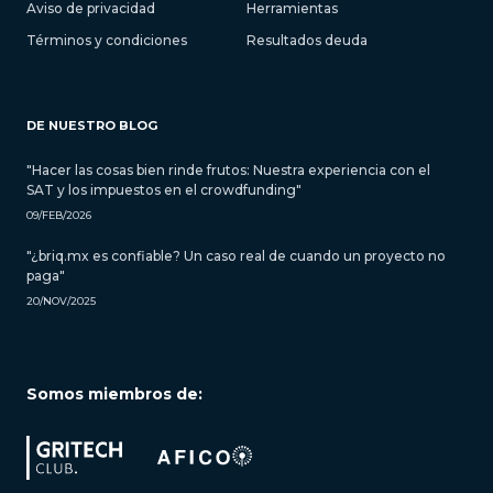
Aviso de privacidad
Herramientas
Términos y condiciones
Resultados deuda
DE NUESTRO BLOG
"Hacer las cosas bien rinde frutos: Nuestra experiencia con el
SAT y los impuestos en el crowdfunding"
09/FEB/2026
"¿briq.mx es confiable? Un caso real de cuando un proyecto no
paga"
20/NOV/2025
Somos miembros de: