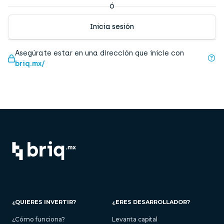
ó
Inicia sesión
Asegúrate estar en una dirección que inicie con
briq.mx/
¿QUIERES INVERTIR?
¿ERES DESARROLLADOR?
¿Cómo funciona?
Levanta capital