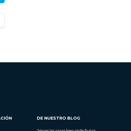
ACIÓN
DE NUESTRO BLOG
"Hacer las cosas bien rinde frutos: