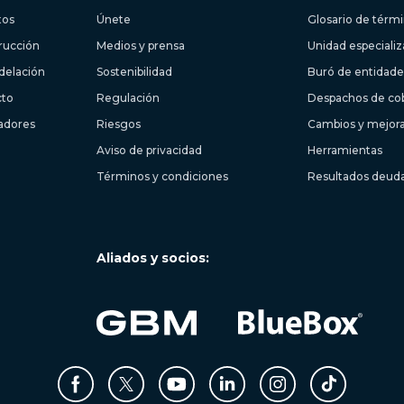
tos
Únete
Glosario de térm
trucción
Medios y prensa
Unidad especiali
delación
Sostenibilidad
Buró de entidades
cto
Regulación
Despachos de co
ladores
Riesgos
Cambios y mejor
Aviso de privacidad
Herramientas
Términos y condiciones
Resultados deud
Aliados y socios: