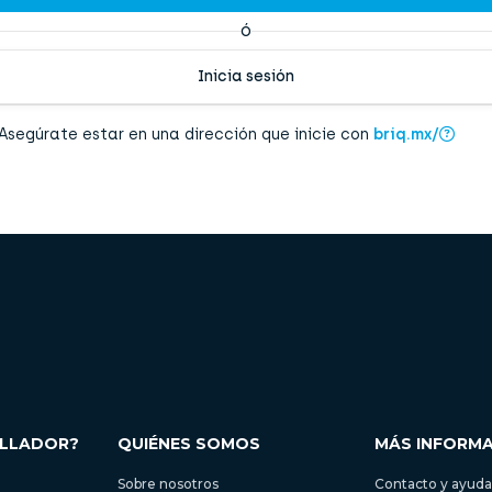
ó
Inicia sesión
Asegúrate estar en una dirección que inicie con
briq.mx/
OLLADOR?
QUIÉNES SOMOS
MÁS INFORM
Sobre nosotros
Contacto y ayuda