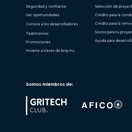
Seguridad y confianza
Selección de proyec
Ver oportunidades
Crédito para la cons
Crédito para la remo
Conoce a los desarrolladores
Socios para tu proye
Testimonios
Ayuda para desarrol
Promociones
Invierte a través de briq.mx
Somos miembros de: