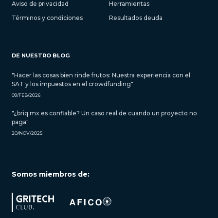
Aviso de privacidad
Herramientas
Términos y condiciones
Resultados deuda
DE NUESTRO BLOG
"Hacer las cosas bien rinde frutos: Nuestra experiencia con el
SAT y los impuestos en el crowdfunding"
09/FEB/2026
"¿briq.mx es confiable? Un caso real de cuando un proyecto no
paga"
20/NOV/2025
Somos miembros de: