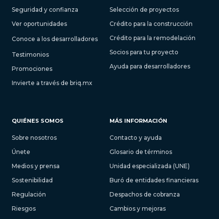
Seguridad y confianza
Selección de proyectos
Ver oportunidades
Crédito para la construcción
Crédito para la remodelación
Conoce a los desarrolladores
Socios para tu proyecto
Testimonios
Ayuda para desarrolladores
Promociones
Invierte a través de briq.mx
QUIÉNES SOMOS
MÁS INFORMACIÓN
Sobre nosotros
Contacto y ayuda
Únete
Glosario de términos
Medios y prensa
Unidad especializada (UNE)
Sostenibilidad
Buró de entidades financieras
Regulación
Despachos de cobranza
Riesgos
Cambios y mejoras