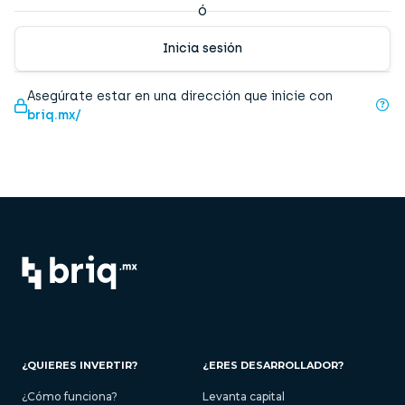
ó
Inicia sesión
Asegúrate estar en una dirección que inicie con
briq.mx/
¿QUIERES INVERTIR?
¿ERES DESARROLLADOR?
¿Cómo funciona?
Levanta capital