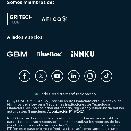
Somos miembros de:
Aliados y socios:
Todos los sistemas funcionando
BRIQ FUND, S.A.P.I. de C.V., Institución de Financiamiento Colectivo, en
términos de la Ley para Regular las Instituciones de Tecnología
Financiera, es una sociedad autorizada, regulada y supervisada por las
autoridades financieras.
Autorización P116/2021
Ni el Gobierno Federal ni las entidades de la administración pública
paraestatal podrán responsabilizarse o garantizar los recursos de los
Clientes que sean utilizados en las Operaciones que celebren con las
ITF (en este caso briq.mx) o frente a otros, así como tampoco asumir