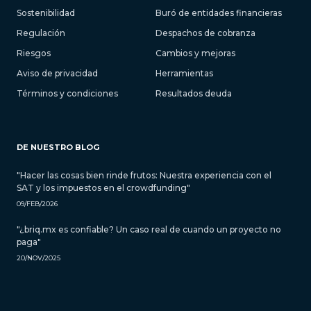
Sostenibilidad
Buró de entidades financieras
Regulación
Despachos de cobranza
Riesgos
Cambios y mejoras
Aviso de privacidad
Herramientas
Términos y condiciones
Resultados deuda
DE NUESTRO BLOG
"Hacer las cosas bien rinde frutos: Nuestra experiencia con el
SAT y los impuestos en el crowdfunding"
09/FEB/2026
"¿briq.mx es confiable? Un caso real de cuando un proyecto no
paga"
20/NOV/2025