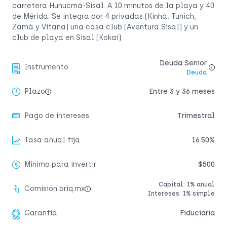
carretera Hunucmá-Sisal. A 10 minutos de la playa y 40
de Mérida. Se integra por 4 privadas (Kinhá, Tunich,
Zamá y Vitana) una casa club (Aventura Sisal) y un
club de playa en Sisal (Kokaí).
Deuda Senior
Instrumento
Deuda
Plazo
Entre 3 y 36 meses
Pago de intereses
Trimestral
Tasa anual fija
16.50%
Mínimo para invertir
$500
Capital: 1% anual
Comisión briq.mx
Intereses: 1% simple
Garantía
Fiduciaria