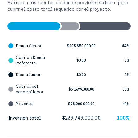
Estas son las fuentes de donde proviene el dinero para
cubrir el costo total requerido por el proyecto.
Deuda Senior
$105,850,000.00
44%
Capital/Deuda
$0.00
0%
Preferente
Deuda Junior
$0.00
0%
Capital del
$35,699,000.00
15%
desarrollador
Preventa
$98,200,000.00
41%
$239,749,000.00
100%
Inversión total