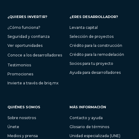
¿QUIERES INVERTIR?
¿ERES DESARROLLADOR?
¿Cómo funciona?
Levanta capital
Seguridad y confianza
Selección de proyectos
Ver oportunidades
Crédito para la construcción
Crédito para la remodelación
Conoce a los desarrolladores
Socios para tu proyecto
Testimonios
Ayuda para desarrolladores
Promociones
Invierte a través de briq.mx
QUIÉNES SOMOS
MÁS INFORMACIÓN
Sobre nosotros
Contacto y ayuda
Únete
Glosario de términos
Medios y prensa
Unidad especializada (UNE)