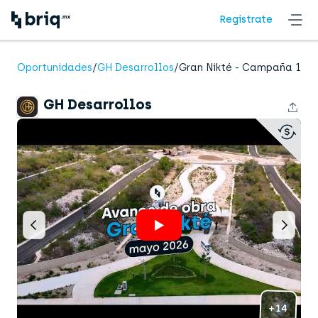
Regístrate
GH Desarrollos
Oportunidades
/
GH Desarrollos
/
Gran Nikté - Campaña 1
presenta
GH Desarrollos
+14