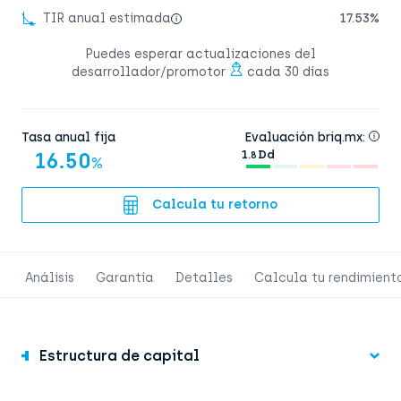
TIR anual estimada
17.53%
Puedes esperar actualizaciones del
desarrollador/promotor
cada 30 días
Tasa anual fija
Evaluación briq.mx:
16.50
1.
Dd
8
%
Calcula tu retorno
Análisis
Garantía
Detalles
Calcula tu rendimient
Estructura de capital