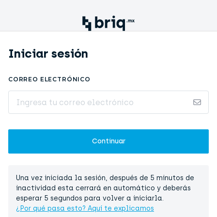
Iniciar sesión
CORREO ELECTRÓNICO
Una vez iniciada la sesión, después de 5 minutos de
inactividad esta cerrará en automático y deberás
esperar 5 segundos para volver a iniciarla.
¿Por qué pasa esto? Aquí te explicamos