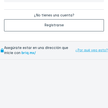
¿No tienes una cuenta?
Registrarse
Asegúrate estar en una dirección que
¿Por qué veo esto?
inicie con
briq.mx/