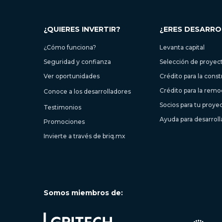
¿QUIERES INVERTIR?
¿ERES DESARR
¿Cómo funciona?
Levanta capital
Seguridad y confianza
Selección de proyec
Ver oportunidades
Crédito para la cons
Crédito para la remo
Conoce a los desarrolladores
Socios para tu proye
Testimonios
Ayuda para desarrol
Promociones
Invierte a través de briq.mx
Somos miembros de: