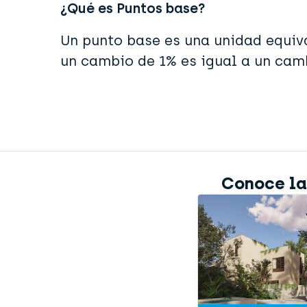
¿Qué es Puntos base?
Un punto base es una unidad equiva
un cambio de 1% es igual a un cam
Conoce las