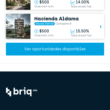
$500
14.00%
Inversión mín.
Tasa anual fija
Hacienda Aldama
Deuda Senior
Campaña 8
$500
15.50%
Inversión mín.
Tasa anual fija
Ver oportunidades disponibles