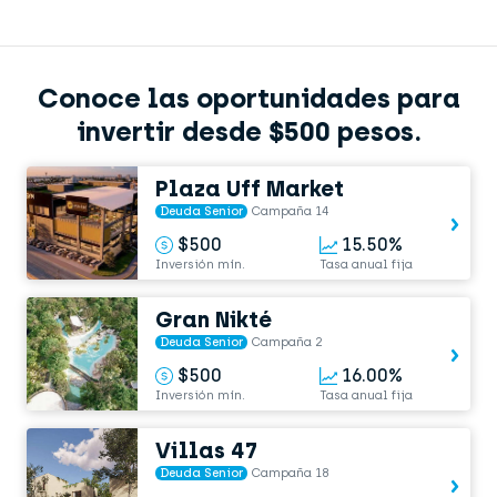
Conoce las oportunidades para
invertir desde $500 pesos.
Plaza Uff Market
Deuda Senior
Campaña 14
$500
15.50%
Inversión mín.
Tasa anual fija
Gran Nikté
Deuda Senior
Campaña 2
$500
16.00%
Inversión mín.
Tasa anual fija
Villas 47
Deuda Senior
Campaña 18