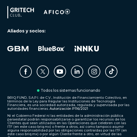
Aliados y socios:
Todos los sistemas funcionando
BRIQ FUND, S.A.P.I. de C.V., Institución de Financiamiento Colectivo, en
términos de la Ley para Regular las Instituciones de Tecnología
Financiera, es una sociedad autorizada, regulada y supervisada por las
autoridades financieras.
Autorización P116/2021
Ni el Gobierno Federal ni las entidades de la administración pública
paraestatal podrán responsabilizarse o garantizar los recursos de los
Clientes que sean utilizados en las Operaciones que celebren con las
ITF (en este caso briq.mx) o frente a otros, así como tampoco asumir
alguna responsabilidad por las obligaciones contraídas por las ITF (en
este caso briq.mx) o por algún Cliente frente a otro, en virtud de las