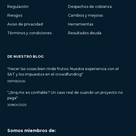
Regulación
Despachos de cobranza
Riesgos
Cambios y mejoras
Aviso de privacidad
Herramientas
Términos y condiciones
Resultados deuda
DE NUESTRO BLOG
"Hacer las cosas bien rinde frutos: Nuestra experiencia con el
SAT y los impuestos en el crowdfunding"
09/FEB/2026
"¿briq.mx es confiable? Un caso real de cuando un proyecto no
paga"
20/NOV/2025
Somos miembros de: