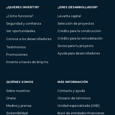
¿QUIERES INVERTIR?
¿ERES DESARROLLADOR?
¿Cómo funciona?
Levanta capital
Seguridad y confianza
Selección de proyectos
Ver oportunidades
Crédito para la construcción
Crédito para la remodelación
Conoce a los desarrolladores
Socios para tu proyecto
Testimonios
Ayuda para desarrolladores
Promociones
Invierte a través de briq.mx
QUIÉNES SOMOS
MÁS INFORMACIÓN
Sobre nosotros
Contacto y ayuda
Únete
Glosario de términos
Medios y prensa
Unidad especializada (UNE)
Sostenibilidad
Buró de entidades financieras