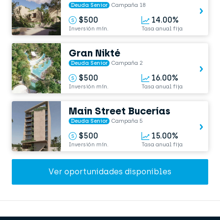
Deuda Senior
Campaña 18
$500
14.00%
Inversión mín.
Tasa anual fija
Gran Nikté
Deuda Senior
Campaña 2
$500
16.00%
Inversión mín.
Tasa anual fija
Main Street Bucerías
Deuda Senior
Campaña 5
$500
15.00%
Inversión mín.
Tasa anual fija
Ver oportunidades disponibles