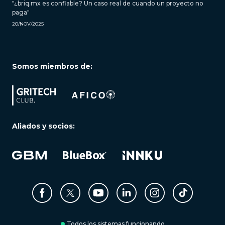
"¿briq.mx es confiable? Un caso real de cuando un proyecto no
paga"
20/NOV/2025
Somos miembros de:
Aliados y socios:
Todos los sistemas funcionando