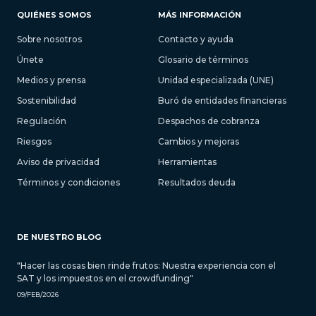
QUIÉNES SOMOS
MÁS INFORMACIÓN
Sobre nosotros
Contacto y ayuda
Únete
Glosario de términos
Medios y prensa
Unidad especializada (UNE)
Sostenibilidad
Buró de entidades financieras
Regulación
Despachos de cobranza
Riesgos
Cambios y mejoras
Aviso de privacidad
Herramientas
Términos y condiciones
Resultados deuda
DE NUESTRO BLOG
"Hacer las cosas bien rinde frutos: Nuestra experiencia con el
SAT y los impuestos en el crowdfunding"
09/FEB/2026