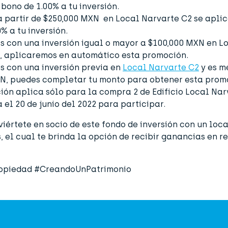
bono de 1.00% a tu inversión.
 a partir de $250,000 MXN en Local Narvarte C2 se apli
% a tu inversión.
as con una inversión igual o mayor a $100,000 MXN en L
, aplicaremos en automático esta promoción.
as con una inversión previa en
Local Narvarte C2
y es m
N, puedes completar tu monto para obtener esta prom
ión aplica sólo para la compra 2 de Edificio Local Nar
 el 20 de junio del 2022 para participar.
iértete en socio de este fondo de inversión
con un loca
, el cual te brinda la opción de recibir ganancias en r
opiedad #CreandoUnPatrimonio