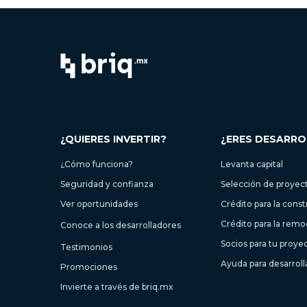
¿QUIERES INVERTIR?
¿ERES DESARR
¿Cómo funciona?
Levanta capital
Seguridad y confianza
Selección de proyec
Ver oportunidades
Crédito para la cons
Crédito para la remo
Conoce a los desarrolladores
Socios para tu proye
Testimonios
Ayuda para desarrol
Promociones
Invierte a través de briq.mx