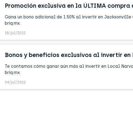
Gana un bono adicional de 1.50% al invertir en Jacksonville
briq.mx.
18/jul/2022
Te contamos cómo ganar aún más al invertir en Local Narva
briq.mx.
04/jul/2022