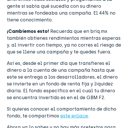
gente si sabía qué sucedía con su dinero
mientras se fondeaba una campaña. El 44% no
tiene conocimiento.
¡Cambiemos esto!
Recuerda que en briq.mx
también obtienes rendimientos mientras esperas
y, al invertir con tiempo, ya no corres el riesgo de
que se llene una campaña y te quedes fuera.
Así es, desde el primer día que transfieres el
dinero a la cuenta de una campaña hasta que
este se entrega a los desarrolladores, el dinero
se invierte en un fondo de renta fija y liquidez
diaria. El fondo específico en el cual tu dinero
se encuentra invertido es en el de GBM F2.
Si quieres conocer el comportamiento de dicho
fondo, te compartimos
este enlace
.
Ahora ya lo sabes y no hay más pretextos para