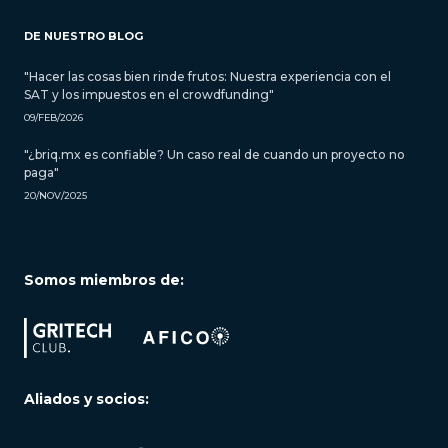
DE NUESTRO BLOG
"Hacer las cosas bien rinde frutos: Nuestra experiencia con el
SAT y los impuestos en el crowdfunding"
09/FEB/2026
"¿briq.mx es confiable? Un caso real de cuando un proyecto no
paga"
20/NOV/2025
Somos miembros de:
Aliados y socios: