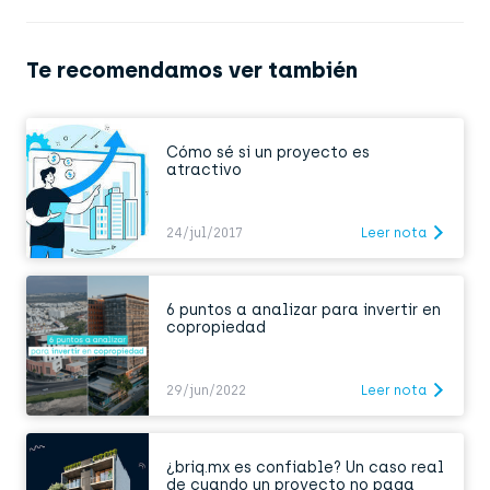
Te recomendamos ver también
Cómo sé si un proyecto es
atractivo
24/jul/2017
Leer nota
6 puntos a analizar para invertir en
copropiedad
29/jun/2022
Leer nota
¿briq.mx es confiable? Un caso real
de cuando un proyecto no paga