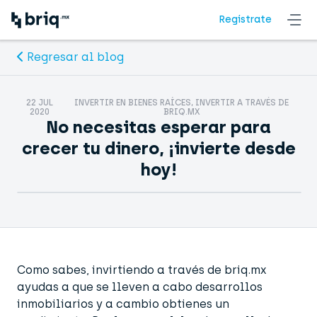
Regístrate
Regresar al blog
22 JUL
INVERTIR EN BIENES RAÍCES, INVERTIR A TRAVÉS DE
2020
BRIQ.MX
No necesitas esperar para
crecer tu dinero, ¡invierte desde
hoy!
Como sabes, invirtiendo a través de briq.mx
ayudas a que se lleven a cabo desarrollos
inmobiliarios y a cambio obtienes un