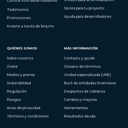
Conoce a los desarrolladores
Socios para tu proyecto
Testimonios
Ayuda para desarrolladores
Promociones
Invierte a través de briq.mx
QUIÉNES SOMOS
MÁS INFORMACIÓN
Sobre nosotros
Contacto y ayuda
Únete
Glosario de términos
Medios y prensa
Unidad especializada (UNE)
Sostenibilidad
Buró de entidades financieras
Regulación
Despachos de cobranza
Riesgos
Cambios y mejoras
Aviso de privacidad
Herramientas
Términos y condiciones
Resultados deuda