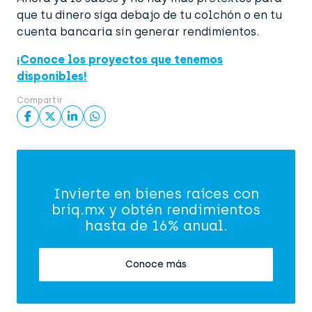
que tu dinero siga debajo de tu colchón o en tu
cuenta bancaria sin generar rendimientos.
¡Conoce los proyectos que tenemos
disponibles!
Compartir
Invierte en bienes raíces con
briq.mx y obtén rendimientos
hasta de 16% anual.
Conoce más