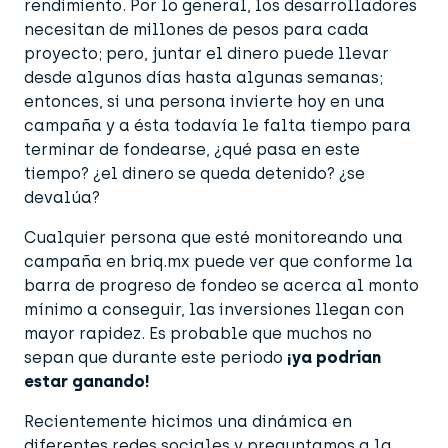
rendimiento. Por lo general, los desarrolladores
necesitan de millones de pesos para cada
proyecto; pero, juntar el dinero puede llevar
desde algunos días hasta algunas semanas;
entonces, si una persona invierte hoy en una
campaña y a ésta todavía le falta tiempo para
terminar de fondearse, ¿qué pasa en este
tiempo? ¿el dinero se queda detenido? ¿se
devalúa?
Cualquier persona que esté monitoreando una
campaña en briq.mx puede ver que conforme la
barra de progreso de fondeo se acerca al monto
mínimo a conseguir, las inversiones llegan con
mayor rapidez. Es probable que muchos no
sepan que durante este periodo
¡ya podrían
estar ganando!
Recientemente hicimos una dinámica en
diferentes redes sociales y preguntamos a la