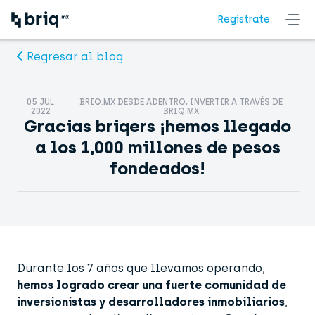
Regístrate
Regresar al blog
05 JUL
BRIQ.MX DESDE ADENTRO, INVERTIR A TRAVÉS DE
2022
BRIQ.MX
Gracias briqers ¡hemos llegado
a los 1,000 millones de pesos
fondeados!
Durante los 7 años que llevamos operando,
hemos logrado crear una fuerte comunidad de
inversionistas y desarrolladores inmobiliarios
,