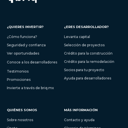
¿QUIERES INVERTIR?
¿ERES DESARROLLADOR?
¿Cómo funciona?
Levanta capital
Seguridad y confianza
Selección de proyectos
Ver oportunidades
Crédito para la construcción
Crédito para la remodelación
Conoce a los desarrolladores
Socios para tu proyecto
Testimonios
Ayuda para desarrolladores
Promociones
Invierte a través de briq.mx
QUIÉNES SOMOS
MÁS INFORMACIÓN
Sobre nosotros
Contacto y ayuda