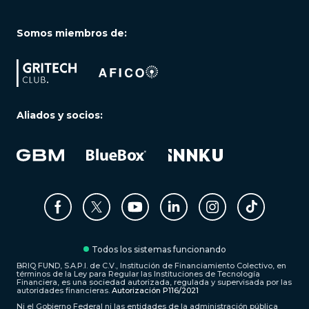
Somos miembros de:
Aliados y socios:
Todos los sistemas funcionando
BRIQ FUND, S.A.P.I. de C.V., Institución de Financiamiento Colectivo, en
términos de la Ley para Regular las Instituciones de Tecnología
Financiera, es una sociedad autorizada, regulada y supervisada por las
autoridades financieras.
Autorización P116/2021
Ni el Gobierno Federal ni las entidades de la administración pública