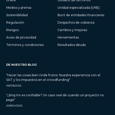
Únete
Glosario de términos
Medios y prensa
Unidad especializada (UNE)
Sostenibilidad
Buró de entidades financieras
Regulación
Despachos de cobranza
Riesgos
Cambios y mejoras
Aviso de privacidad
Herramientas
Términos y condiciones
Resultados deuda
DE NUESTRO BLOG
"Hacer las cosas bien rinde frutos: Nuestra experiencia con el
SAT y los impuestos en el crowdfunding"
09/FEB/2026
"¿briq.mx es confiable? Un caso real de cuando un proyecto no
paga"
20/NOV/2025