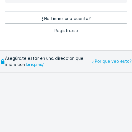
¿No tienes una cuenta?
Registrarse
Asegúrate estar en una dirección que
¿Por qué veo esto?
inicie con
briq.mx/