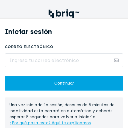
Iniciar sesión
CORREO ELECTRÓNICO
Una vez iniciada la sesión, después de 5 minutos de
inactividad esta cerrará en automático y deberás
esperar 5 segundos para volver a iniciarla.
¿Por qué pasa esto? Aquí te explicamos