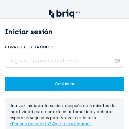
Iniciar sesión
CORREO ELECTRÓNICO
Una vez iniciada la sesión, después de 5 minutos de
inactividad esta cerrará en automático y deberás
esperar 5 segundos para volver a iniciarla.
¿Por qué pasa esto? Aquí te explicamos