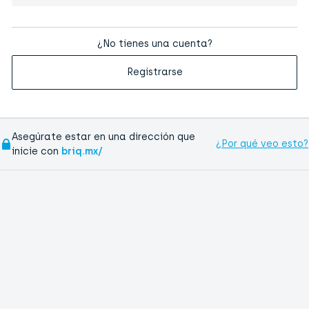
¿No tienes una cuenta?
Registrarse
Asegúrate estar en una dirección que
¿Por qué veo esto?
inicie con
briq.mx/