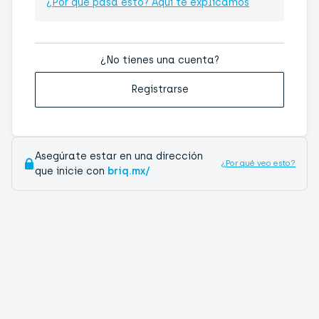
¿Por qué pasa esto? Aquí te explicamos
¿No tienes una cuenta?
Registrarse
Asegúrate estar en una dirección
¿Por qué veo esto?
que inicie con
briq.mx/