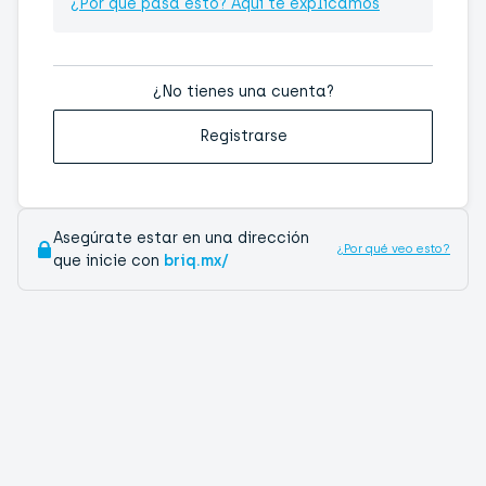
¿Por qué pasa esto? Aquí te explicamos
¿No tienes una cuenta?
Registrarse
Asegúrate estar en una dirección
¿Por qué veo esto?
que inicie con
briq.mx/