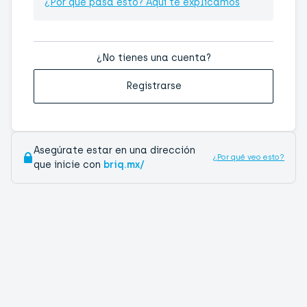
¿Por qué pasa esto? Aquí te explicamos
¿No tienes una cuenta?
Registrarse
Asegúrate estar en una dirección
¿Por qué veo esto?
que inicie con
briq.mx/