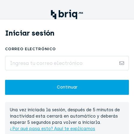
Iniciar sesión
CORREO ELECTRÓNICO
Una vez iniciada la sesión, después de 5 minutos de
inactividad esta cerrará en automático y deberás
esperar 5 segundos para volver a iniciarla.
¿Por qué pasa esto? Aquí te explicamos