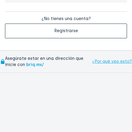
¿No tienes una cuenta?
Registrarse
Asegúrate estar en una dirección que
¿Por qué veo esto?
inicie con
briq.mx/