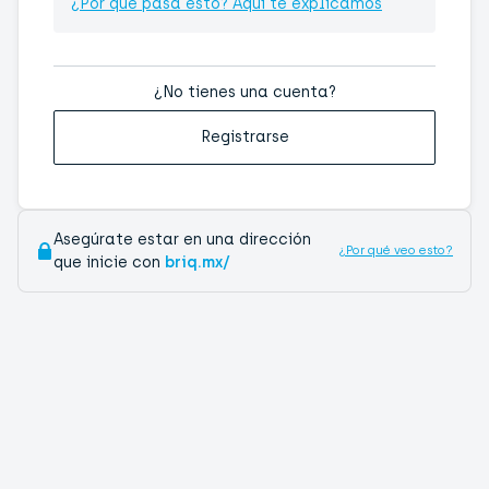
¿Por qué pasa esto? Aquí te explicamos
¿No tienes una cuenta?
Registrarse
Asegúrate estar en una dirección
¿Por qué veo esto?
que inicie con
briq.mx/