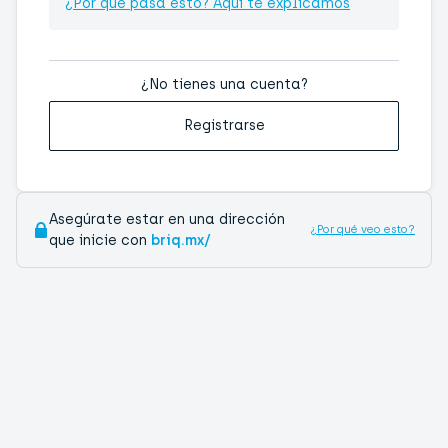
¿Por qué pasa esto? Aquí te explicamos
¿No tienes una cuenta?
Registrarse
Asegúrate estar en una dirección
¿Por qué veo esto?
que inicie con
briq.mx/