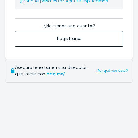
¿Por qué pasa esto? Aquí te explicamos
¿No tienes una cuenta?
Registrarse
Asegúrate estar en una dirección
¿Por qué veo esto?
que inicie con
briq.mx/