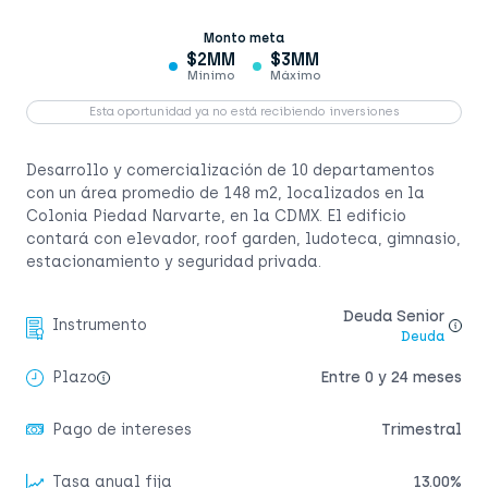
Monto meta
$2MM
$3MM
Mínimo
Máximo
Esta oportunidad ya no está recibiendo inversiones
Desarrollo y comercialización de 10 departamentos
con un área promedio de 148 m2, localizados en la
Colonia Piedad Narvarte, en la CDMX. El edificio
contará con elevador, roof garden, ludoteca, gimnasio,
estacionamiento y seguridad privada.
Deuda Senior
Instrumento
Deuda
Plazo
Entre 0 y 24 meses
Pago de intereses
Trimestral
Tasa anual fija
13.00%