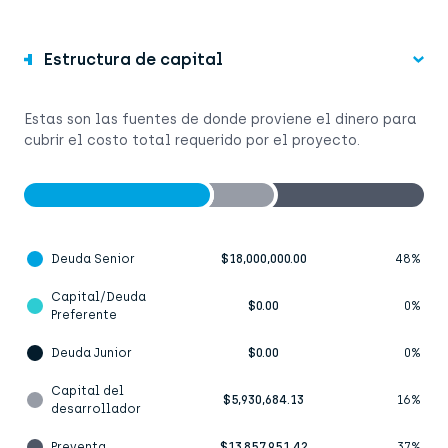
Estructura de capital
Estas son las fuentes de donde proviene el dinero para
cubrir el costo total requerido por el proyecto.
Deuda Senior
$18,000,000.00
48%
Capital/Deuda
$0.00
0%
Preferente
Deuda Junior
$0.00
0%
Capital del
$5,930,684.13
16%
desarrollador
Preventa
$13,857,951.42
37%