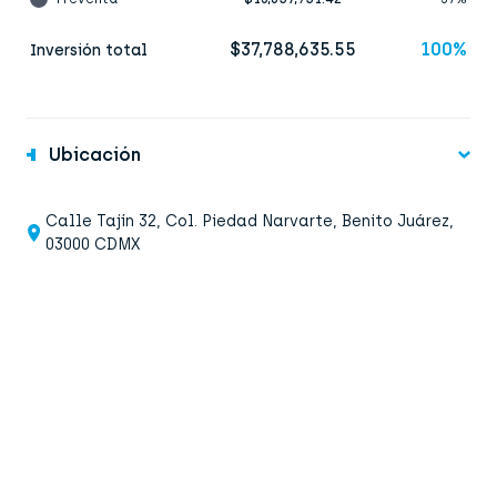
$37,788,635.55
100%
Inversión total
Ubicación
Calle Tajín 32, Col. Piedad Narvarte, Benito Juárez,
03000 CDMX