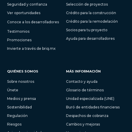
Seguridad y confianza
Selección de proyectos
Ver oportunidades
Crédito para la construcción
Crédito para la remodelación
Conoce a los desarrolladores
Socios para tu proyecto
Testimonios
Ayuda para desarrolladores
Promociones
Invierte a través de briq.mx
QUIÉNES SOMOS
MÁS INFORMACIÓN
Sobre nosotros
Contacto y ayuda
Únete
Glosario de términos
Medios y prensa
Unidad especializada (UNE)
Sostenibilidad
Buró de entidades financieras
Regulación
Despachos de cobranza
Riesgos
Cambios y mejoras