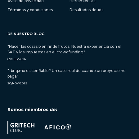
Aviso de privacidad
Herramientas
Términos y condiciones
Resultados deuda
DE NUESTRO BLOG
"Hacer las cosas bien rinde frutos: Nuestra experiencia con el
SAT y los impuestos en el crowdfunding"
09/FEB/2026
"¿briq.mx es confiable? Un caso real de cuando un proyecto no
paga"
20/NOV/2025
Somos miembros de: