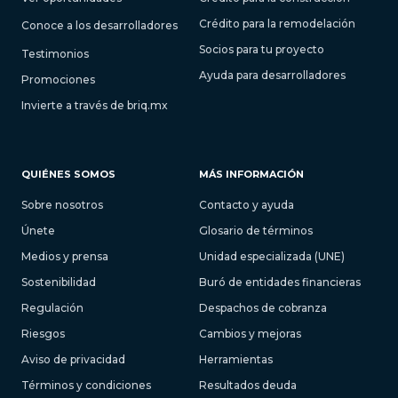
Crédito para la remodelación
Conoce a los desarrolladores
Socios para tu proyecto
Testimonios
Ayuda para desarrolladores
Promociones
Invierte a través de briq.mx
QUIÉNES SOMOS
MÁS INFORMACIÓN
Sobre nosotros
Contacto y ayuda
Únete
Glosario de términos
Medios y prensa
Unidad especializada (UNE)
Sostenibilidad
Buró de entidades financieras
Regulación
Despachos de cobranza
Riesgos
Cambios y mejoras
Aviso de privacidad
Herramientas
Términos y condiciones
Resultados deuda