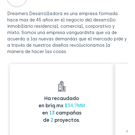
Dreamers Desarrolladora es una empresa formada
hace mas de 45 años en el negocio del desarrollo
inmobiliario residencial, comercial, corporativo y
mixto. Somos una empresa vanguardista que va de
acuerdo a las nuevas demandas que el mercado pide y
a través de nuestros diseños revolucionamos la
manera de hacer las cosas.
Ha recaudado
en briq.mx
$34.7MM
en
13
campañas
de
2
proyectos.
de s