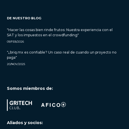
DE NUESTRO BLOG
"Hacer las cosas bien rinde frutos: Nuestra experiencia con el
SAT y los impuestos en el crowdfunding"
09/FEB/2026
"¿briq.mx es confiable? Un caso real de cuando un proyecto no
paga"
20/NOV/2025
Somos miembros de:
Aliados y socios: