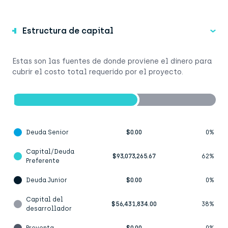
Estructura de capital
Estas son las fuentes de donde proviene el dinero para
cubrir el costo total requerido por el proyecto.
Deuda Senior
$0.00
0%
Capital/Deuda
$93,073,265.67
62%
Preferente
Deuda Junior
$0.00
0%
Capital del
$56,431,834.00
38%
desarrollador
Preventa
$0.00
0%