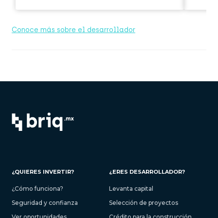
Conoce más sobre el desarrollador
¿QUIERES INVERTIR?
¿ERES DESARROLLADOR?
¿Cómo funciona?
Levanta capital
Seguridad y confianza
Selección de proyectos
Ver oportunidades
Crédito para la construcción