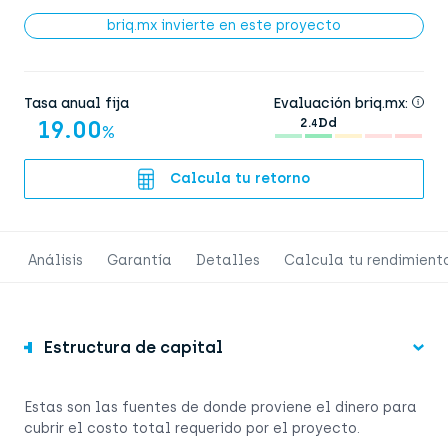
briq.mx invierte en este proyecto
Tasa anual fija
Evaluación briq.mx:
19.00
2.
Dd
4
%
Calcula tu retorno
Análisis
Garantía
Detalles
Calcula tu rendimient
Estructura de capital
Estas son las fuentes de donde proviene el dinero para
cubrir el costo total requerido por el proyecto.