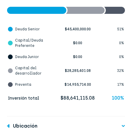
Deuda Senior
$45,400,000.00
51%
Capital/Deuda
$0.00
0%
Preferente
Deuda Junior
$0.00
0%
Capital del
$28,285,401.08
32%
desarrollador
Preventa
$14,955,714.00
17%
$88,641,115.08
100%
Inversión total
Ubicación