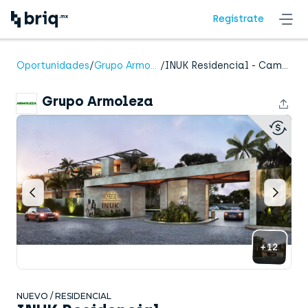
Regístrate
Grupo Armoleza
Oportunidades
/
Grupo Armoleza
/
INUK Residencial - Campaña 1
presenta
Grupo Armoleza
+12
NUEVO / RESIDENCIAL