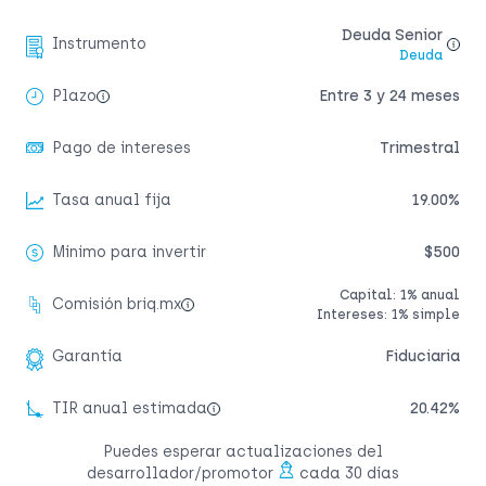
Deuda Senior
Instrumento
Deuda
Plazo
Entre 3 y 24 meses
Pago de intereses
Trimestral
Tasa anual fija
19.00%
Mínimo para invertir
$500
Capital: 1% anual
Comisión briq.mx
Intereses: 1% simple
Garantía
Fiduciaria
TIR anual estimada
20.42%
Puedes esperar actualizaciones del
desarrollador/promotor
cada 30 días