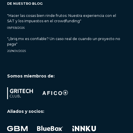
DE NUESTRO BLOG
"Hacer las cosas bien rinde frutos: Nuestra experiencia con el
SAT y los impuestos en el crowdfunding"
09/FEB/2026
"¿briq.mx es confiable? Un caso real de cuando un proyecto no
paga"
20/NOV/2025
Somos miembros de:
Aliados y socios: