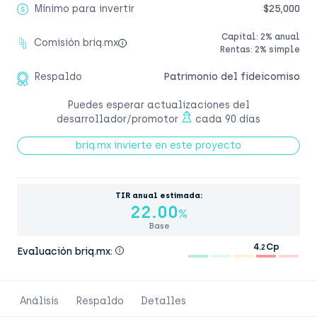
Mínimo para invertir
$25,000
Capital: 2% anual
Comisión briq.mx
Rentas: 2% simple
Respaldo
Patrimonio del fideicomiso
Puedes esperar actualizaciones del
desarrollador/promotor
cada 90 días
briq.mx invierte en este proyecto
TIR anual estimada:
22.00
%
Base
4.
Cp
2
Evaluación briq.mx:
Análisis
Respaldo
Detalles