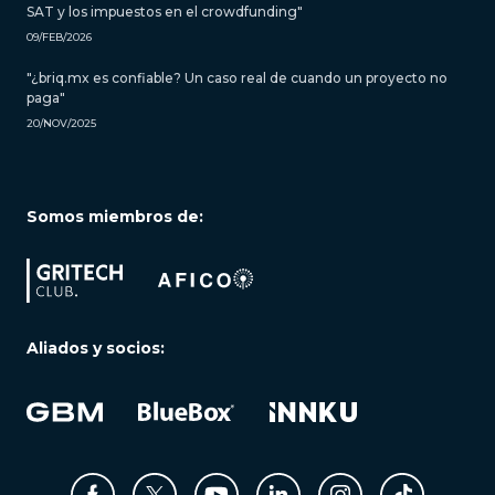
SAT y los impuestos en el crowdfunding"
09/FEB/2026
"¿briq.mx es confiable? Un caso real de cuando un proyecto no
paga"
20/NOV/2025
Somos miembros de:
Aliados y socios: