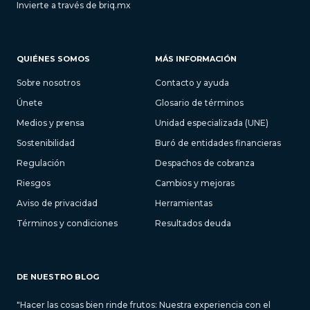
Invierte a través de briq.mx
QUIÉNES SOMOS
MÁS INFORMACIÓN
Sobre nosotros
Contacto y ayuda
Únete
Glosario de términos
Medios y prensa
Unidad especializada (UNE)
Sostenibilidad
Buró de entidades financieras
Regulación
Despachos de cobranza
Riesgos
Cambios y mejoras
Aviso de privacidad
Herramientas
Términos y condiciones
Resultados deuda
DE NUESTRO BLOG
"Hacer las cosas bien rinde frutos: Nuestra experiencia con el