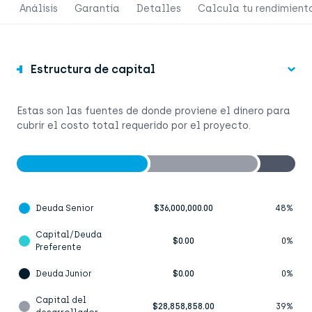
Análisis
Garantía
Detalles
Calcula tu rendimient
Estructura de capital
Estas son las fuentes de donde proviene el dinero para
cubrir el costo total requerido por el proyecto.
Deuda Senior
$36,000,000.00
48%
Capital/Deuda
$0.00
0%
Preferente
Deuda Junior
$0.00
0%
Capital del
$28,858,858.00
39%