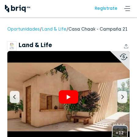
Regístrate
Land & Life
Oportunidades
/
Land & Life
/
Casa Chaak - Campaña 21
presenta
Land & Life
+12