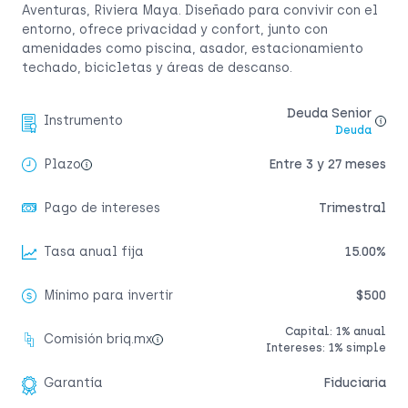
Aventuras, Riviera Maya. Diseñado para convivir con el
entorno, ofrece privacidad y confort, junto con
amenidades como piscina, asador, estacionamiento
techado, bicicletas y áreas de descanso.
Deuda Senior
Instrumento
Deuda
Plazo
Entre 3 y 27 meses
Pago de intereses
Trimestral
Tasa anual fija
15.00%
Mínimo para invertir
$500
Capital: 1% anual
Comisión briq.mx
Intereses: 1% simple
Garantía
Fiduciaria