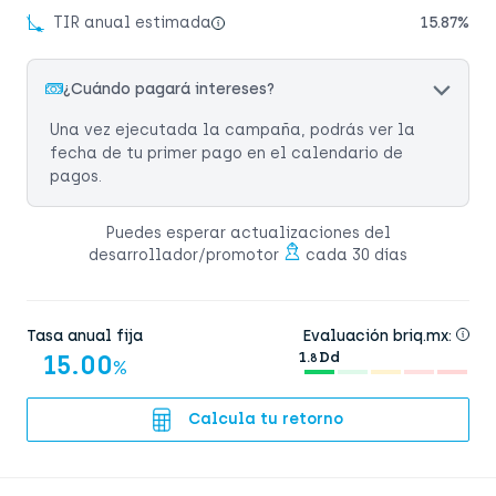
TIR anual estimada
15.87%
¿Cuándo pagará intereses?
Una vez ejecutada la campaña, podrás ver la
fecha de tu primer pago en el calendario de
pagos.
Puedes esperar actualizaciones del
desarrollador/promotor
cada 30 días
Tasa anual fija
Evaluación briq.mx:
15.00
1.
Dd
8
%
Calcula tu retorno