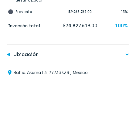
desarrollador
Preventa
$9,968,761.00
13%
$74,827,619.00
100%
Inversión total
Ubicación
Bahia Akumal 3, 77733 Q.R., Mexico