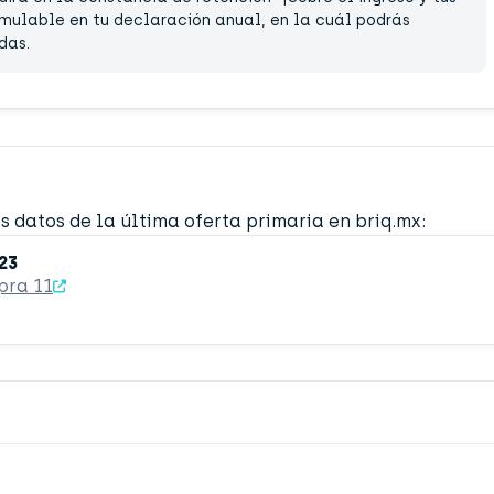
umulable en tu declaración anual, en la cuál podrás
das.
s datos de la última oferta primaria en briq.mx:
23
pra 11