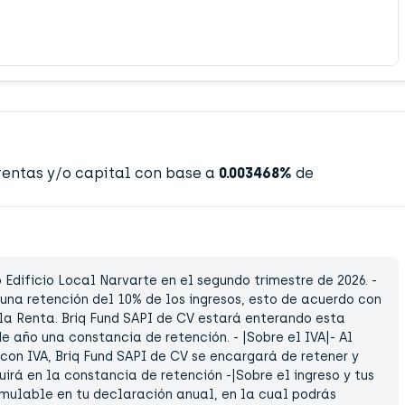
 rentas y/o capital con base a
0.003468%
de
Edificio Local Narvarte en el segundo trimestre de 2026. -
e una retención del 10% de los ingresos, esto de acuerdo con
 la Renta. Briq Fund SAPI de CV estará enterando esta
e año una constancia de retención. - |Sobre el IVA|- Al
 con IVA, Briq Fund SAPI de CV se encargará de retener y
uirá en la constancia de retención -|Sobre el ingreso y tus
umulable en tu declaración anual, en la cual podrás