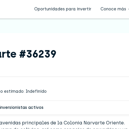
Oportunidades para invertir
Conoce más
arte #36239
o estimado: Indefinido
inversionistas activos
s avenidas principales de la Colonia Narvarte Oriente.