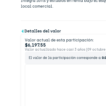
Integra lofts y estudios en renta bajo el e
local comercial.
Detalles del valor
Valor actual de esta participación:
$6,197.55
Valor actualizado hace casi 3 años [09 octubre
El valor de la participación corresponde a
0.