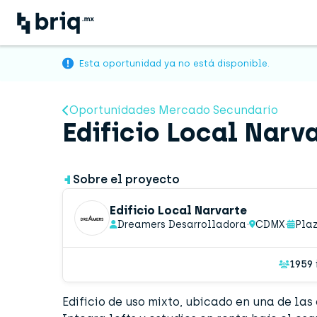
Esta oportunidad ya no está disponible.
Oportunidades Mercado Secundario
Edificio Local Narv
Sobre el proyecto
Edificio Local Narvarte
·
·
Dreamers Desarrolladora
CDMX
Plaz
1959 
Edificio de uso mixto, ubicado en una de la