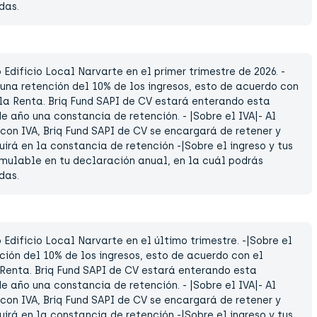
das.
Edificio Local Narvarte en el primer trimestre de 2026. -
e una retención del 10% de los ingresos, esto de acuerdo con
 la Renta. Briq Fund SAPI de CV estará enterando esta
e año una constancia de retención. - |Sobre el IVA|- Al
 con IVA, Briq Fund SAPI de CV se encargará de retener y
uirá en la constancia de retención -|Sobre el ingreso y tus
umulable en tu declaración anual, en la cuál podrás
das.
Edificio Local Narvarte en el último trimestre. -|Sobre el
nción del 10% de los ingresos, esto de acuerdo con el
 Renta. Briq Fund SAPI de CV estará enterando esta
e año una constancia de retención. - |Sobre el IVA|- Al
 con IVA, Briq Fund SAPI de CV se encargará de retener y
uirá en la constancia de retención -|Sobre el ingreso y tus