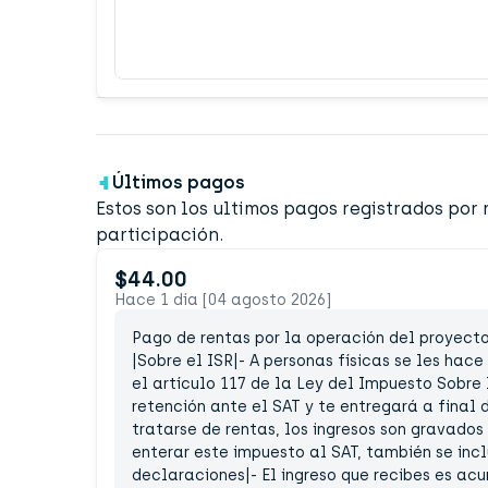
Últimos pagos
Estos son los ultimos pagos registrados por
participación.
$44.00
Hace 1 día [04 agosto 2026]
Pago de rentas por la operación del proyecto 
|Sobre el ISR|- A personas físicas se les hac
el artículo 117 de la Ley del Impuesto Sobre
retención ante el SAT y te entregará a final d
tratarse de rentas, los ingresos son gravados
enterar este impuesto al SAT, también se incl
declaraciones|- El ingreso que recibes es ac