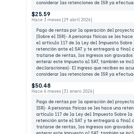
considerar las retenciones de ISR ya efectua
$25.59
Hace 3 meses [29 abril 2026]
Pago de rentas por la operación del proyecto 
|Sobre el ISR|- A personas físicas se les hac
el artículo 117 de la Ley del Impuesto Sobre
retención ante el SAT y te entregará a final d
tratarse de rentas, los ingresos son gravados
enterar este impuesto al SAT, también se incl
declaraciones|- El ingreso que recibes es ac
considerar las retenciones de ISR ya efectua
$50.48
Hace 6 meses [31 enero 2026]
Pago de rentas por la operación del proyecto 
ISR|- A personas físicas se les hace una rete
artículo 117 de la Ley del Impuesto Sobre la
retención ante el SAT y te entregará a final d
tratarse de rentas, los ingresos son gravados
enterar este impuesto al SAT, también se incl