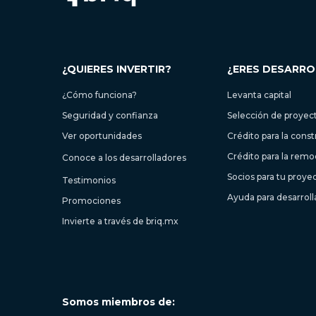
¿QUIERES INVERTIR?
¿ERES DESARR
¿Cómo funciona?
Levanta capital
Seguridad y confianza
Selección de proyec
Ver oportunidades
Crédito para la cons
Crédito para la remo
Conoce a los desarrolladores
Socios para tu proye
Testimonios
Ayuda para desarrol
Promociones
Invierte a través de briq.mx
Somos miembros de: