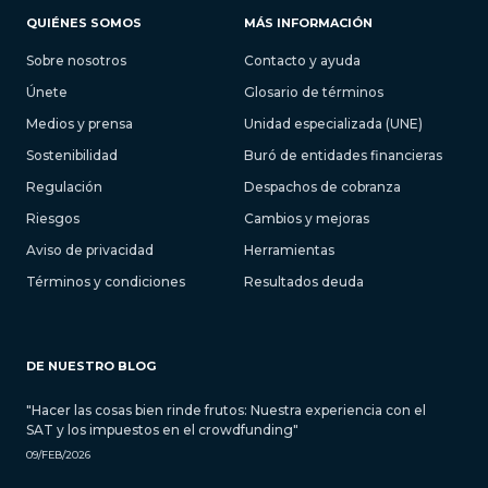
QUIÉNES SOMOS
MÁS INFORMACIÓN
Sobre nosotros
Contacto y ayuda
Únete
Glosario de términos
Medios y prensa
Unidad especializada (UNE)
Sostenibilidad
Buró de entidades financieras
Regulación
Despachos de cobranza
Riesgos
Cambios y mejoras
Aviso de privacidad
Herramientas
Términos y condiciones
Resultados deuda
DE NUESTRO BLOG
"Hacer las cosas bien rinde frutos: Nuestra experiencia con el
SAT y los impuestos en el crowdfunding"
09/FEB/2026