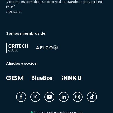
"¿briq.mx es confiable? Un caso real de cuando un proyecto no
paga"
20/NOV/2025
Somos miembros de:
Aliados y socios:
Todos los sistemas funcionando