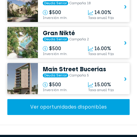
Deuda Senior
Campaña 18
$500
14.00%
Inversión mín.
Tasa anual fija
Gran Nikté
Deuda Senior
Campaña 2
$500
16.00%
Inversión mín.
Tasa anual fija
Main Street Bucerías
Deuda Senior
Campaña 5
$500
15.00%
Inversión mín.
Tasa anual fija
Ver oportunidades disponibles