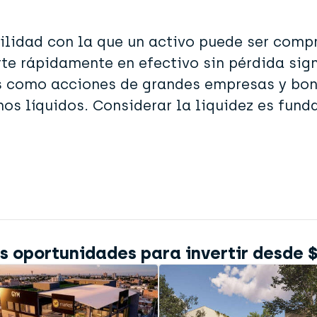
acilidad con la que un activo puede ser comp
rte rápidamente en efectivo sin pérdida sign
os como acciones de grandes empresas y bon
os líquidos. Considerar la liquidez es fund
 oportunidades para invertir desde 