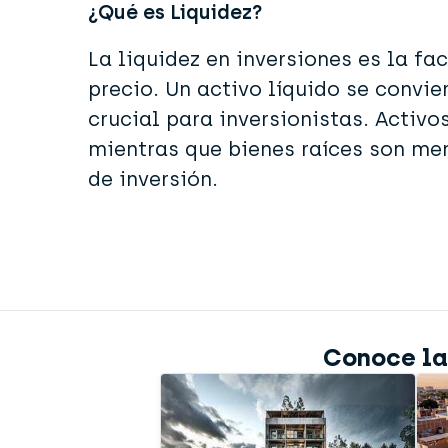
¿Qué es Liquidez?
La liquidez en inversiones es la f
precio. Un activo líquido se convie
crucial para inversionistas. Activ
mientras que bienes raíces son men
de inversión.
Conoce las