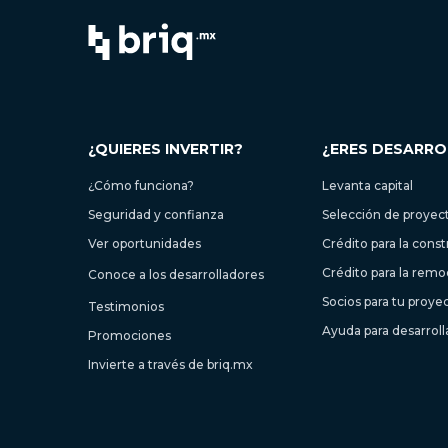
¿QUIERES INVERTIR?
¿ERES DESARR
¿Cómo funciona?
Levanta capital
Seguridad y confianza
Selección de proyec
Ver oportunidades
Crédito para la cons
Crédito para la remo
Conoce a los desarrolladores
Socios para tu proye
Testimonios
Ayuda para desarrol
Promociones
Invierte a través de briq.mx