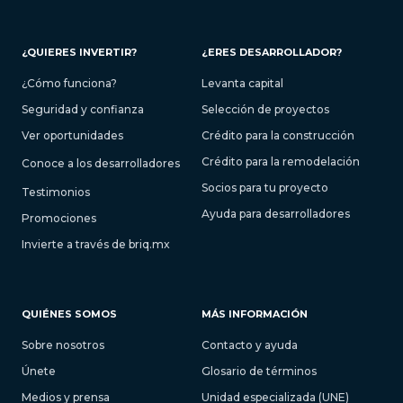
¿QUIERES INVERTIR?
¿ERES DESARROLLADOR?
¿Cómo funciona?
Levanta capital
Seguridad y confianza
Selección de proyectos
Ver oportunidades
Crédito para la construcción
Crédito para la remodelación
Conoce a los desarrolladores
Socios para tu proyecto
Testimonios
Ayuda para desarrolladores
Promociones
Invierte a través de briq.mx
QUIÉNES SOMOS
MÁS INFORMACIÓN
Sobre nosotros
Contacto y ayuda
Únete
Glosario de términos
Medios y prensa
Unidad especializada (UNE)