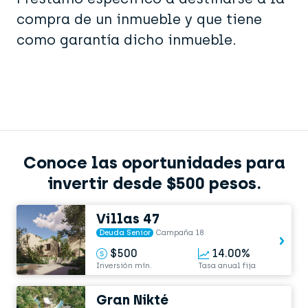
compra de un inmueble y que tiene
como garantía dicho inmueble.
Conoce las oportunidades para
invertir desde $500 pesos.
Villas 47
Deuda Senior
Campaña 18
$500
14.00%
Inversión mín.
Tasa anual fija
Gran Nikté