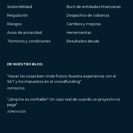
Sostenibilidad
Buró de entidades financieras
Regulación
Despachos de cobranza
Riesgos
Cambios y mejoras
Aviso de privacidad
Herramientas
Términos y condiciones
Resultados deuda
DE NUESTRO BLOG
"Hacer las cosas bien rinde frutos: Nuestra experiencia con el
SAT y los impuestos en el crowdfunding"
09/FEB/2026
"¿briq.mx es confiable? Un caso real de cuando un proyecto no
paga"
20/NOV/2025