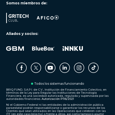
Somos miembros de:
Aliados y socios:
Todos los sistemas funcionando
BRIQ FUND, S.A.P.I. de C.V., Institución de Financiamiento Colectivo, en
términos de la Ley para Regular las Instituciones de Tecnología
Financiera, es una sociedad autorizada, regulada y supervisada por las
autoridades financieras.
Autorización P116/2021
Ni el Gobierno Federal ni las entidades de la administración pública
paraestatal podrán responsabilizarse o garantizar los recursos de los
Clientes que sean utilizados en las Operaciones que celebren con las
ITF (en este caso briq.mx) o frente a otros, así como tampoco asumir