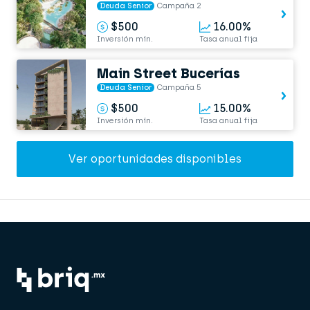
Deuda Senior
Campaña 2
$500
16.00%
Inversión mín.
Tasa anual fija
Main Street Bucerías
Deuda Senior
Campaña 5
$500
15.00%
Inversión mín.
Tasa anual fija
Ver oportunidades disponibles