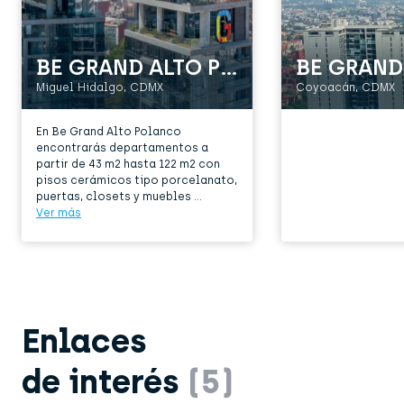
BE GRAND ALTO POLANCO TORRE I Y TORRE II
Miguel Hidalgo, CDMX
Coyoacán, CDMX
En Be Grand Alto Polanco
encontrarás departamentos a
partir de 43 m2 hasta 122 m2 con
pisos cerámicos tipo porcelanato,
puertas, closets y muebles ...
Ver más
Enlaces
de interés
(5)