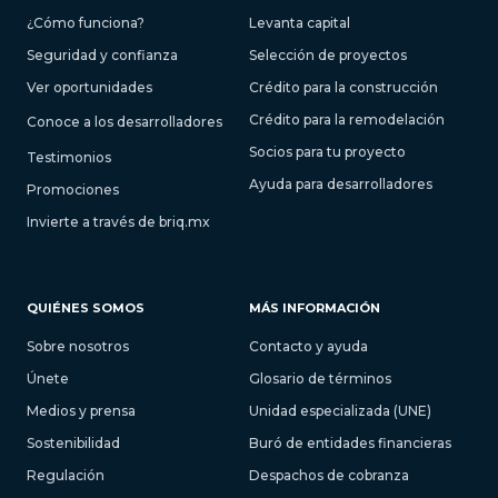
¿Cómo funciona?
Levanta capital
Seguridad y confianza
Selección de proyectos
Ver oportunidades
Crédito para la construcción
Crédito para la remodelación
Conoce a los desarrolladores
Socios para tu proyecto
Testimonios
Ayuda para desarrolladores
Promociones
Invierte a través de briq.mx
QUIÉNES SOMOS
MÁS INFORMACIÓN
Sobre nosotros
Contacto y ayuda
Únete
Glosario de términos
Medios y prensa
Unidad especializada (UNE)
Sostenibilidad
Buró de entidades financieras
Regulación
Despachos de cobranza