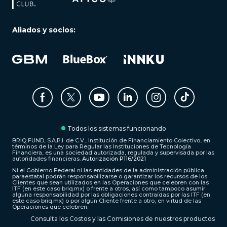
Aliados y socios:
Todos los sistemas funcionando
BRIQ FUND, S.A.P.I. de C.V., Institución de Financiamiento Colectivo, en
términos de la Ley para Regular las Instituciones de Tecnología
Financiera, es una sociedad autorizada, regulada y supervisada por las
autoridades financieras.
Autorización P116/2021
Ni el Gobierno Federal ni las entidades de la administración pública
paraestatal podrán responsabilizarse o garantizar los recursos de los
Clientes que sean utilizados en las Operaciones que celebren con las
ITF (en este caso briq.mx) o frente a otros, así como tampoco asumir
alguna responsabilidad por las obligaciones contraídas por las ITF (en
este caso briq.mx) o por algún Cliente frente a otro, en virtud de las
Operaciones que celebren.
Consulta los Costos y las Comisiones de nuestros productos