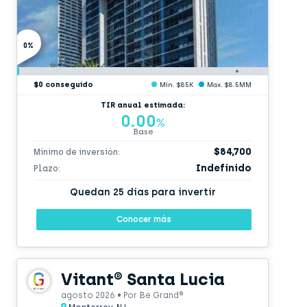
0%
$0 conseguido
Min. $85K
Max. $8.5MM
TIR anual estimada:
0.00
%
Base
$84,700
Mínimo de inversión:
Indefinido
Plazo:
Quedan 25 días para invertir
Conocer más
Vitant® Santa Lucia
agosto 2026 • Por Be Grand®